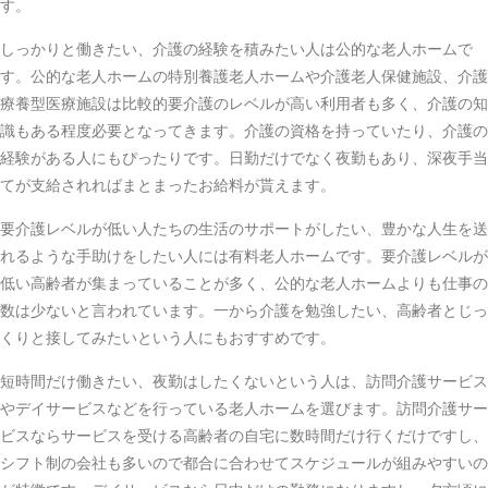
す。
しっかりと働きたい、介護の経験を積みたい人は公的な老人ホームで
す。公的な老人ホームの特別養護老人ホームや介護老人保健施設、介護
療養型医療施設は比較的要介護のレベルが高い利用者も多く、介護の知
識もある程度必要となってきます。介護の資格を持っていたり、介護の
経験がある人にもぴったりです。日勤だけでなく夜勤もあり、深夜手当
てが支給されればまとまったお給料が貰えます。
要介護レベルが低い人たちの生活のサポートがしたい、豊かな人生を送
れるような手助けをしたい人には有料老人ホームです。要介護レベルが
低い高齢者が集まっていることが多く、公的な老人ホームよりも仕事の
数は少ないと言われています。一から介護を勉強したい、高齢者とじっ
くりと接してみたいという人にもおすすめです。
短時間だけ働きたい、夜勤はしたくないという人は、訪問介護サービス
やデイサービスなどを行っている老人ホームを選びます。訪問介護サー
ビスならサービスを受ける高齢者の自宅に数時間だけ行くだけですし、
シフト制の会社も多いので都合に合わせてスケジュールが組みやすいの