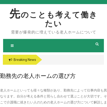
Skip
to
先
のことも考えて働き
content
たい
需要が爆発的に増えている老人ホームについて
Breaking News
勤務先の老人ホームの選び方
老人ホームといっても様々な種類があり、勤務先によって仕事内容も異
なります。自分が考える条件と照らし合わせて選ぶことが大切です。そ
こで介護職に就きたい人のための老人ホームの選び方について解説しま